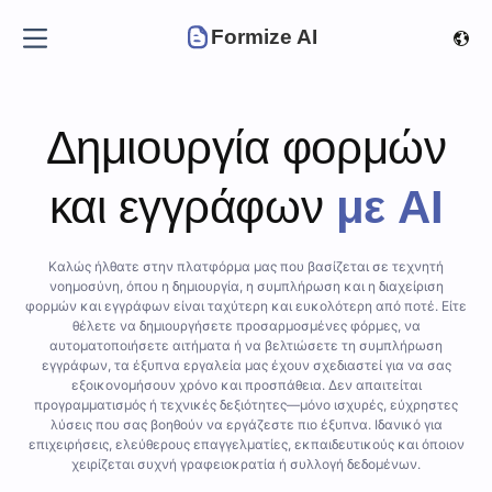
Formize AI
Δημιουργία φορμών
και εγγράφων
με AI
Καλώς ήλθατε στην πλατφόρμα μας που βασίζεται σε τεχνητή
νοημοσύνη, όπου η δημιουργία, η συμπλήρωση και η διαχείριση
φορμών και εγγράφων είναι ταχύτερη και ευκολότερη από ποτέ. Είτε
θέλετε να δημιουργήσετε προσαρμοσμένες φόρμες, να
αυτοματοποιήσετε αιτήματα ή να βελτιώσετε τη συμπλήρωση
εγγράφων, τα έξυπνα εργαλεία μας έχουν σχεδιαστεί για να σας
εξοικονομήσουν χρόνο και προσπάθεια. Δεν απαιτείται
προγραμματισμός ή τεχνικές δεξιότητες—μόνο ισχυρές, εύχρηστες
λύσεις που σας βοηθούν να εργάζεστε πιο έξυπνα. Ιδανικό για
επιχειρήσεις, ελεύθερους επαγγελματίες, εκπαιδευτικούς και όποιον
χειρίζεται συχνή γραφειοκρατία ή συλλογή δεδομένων.