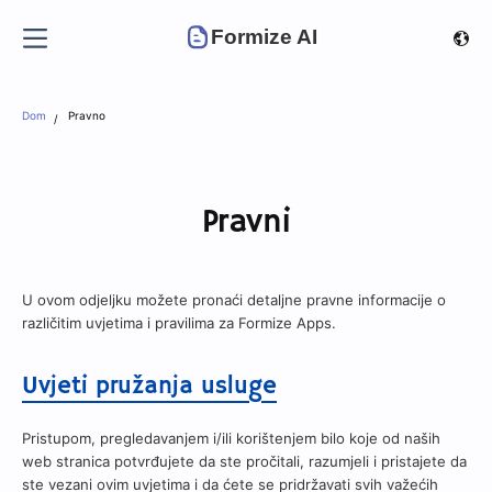
Formize AI
Dom
Pravno
Pravni
U ovom odjeljku možete pronaći detaljne pravne informacije o
različitim uvjetima i pravilima za Formize Apps.
Uvjeti pružanja usluge
Pristupom, pregledavanjem i/ili korištenjem bilo koje od naših
web stranica potvrđujete da ste pročitali, razumjeli i pristajete da
ste vezani ovim uvjetima i da ćete se pridržavati svih važećih