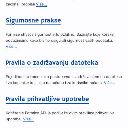
zakona i propisa
Više...
Sigurnosne prakse
Formize shvaća sigurnost vrlo ozbiljno. Saznajte koje korake
poduzimamo kako bismo osigurali sigurnost vaših podataka.
Više...
Pravila o zadržavanju datoteka
Pojedinosti o tome kako postupamo s zadržavanjem tih datoteka
i za korisnike koji nisu na računu i za korisnike računa.
Više...
Pravila prihvatljive upotrebe
Korištenje Formize API-ja podliježe ovim pravilima prihvatljive
uporabe.
Više...