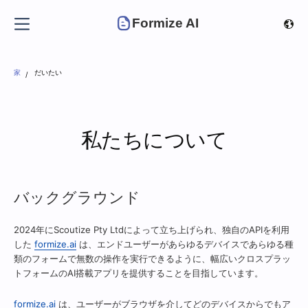
Formize AI
家
だいたい
私たちについて
バックグラウンド
2024年にScoutize Pty Ltdによって立ち上げられ、独自のAPIを利用
した
formize.ai
は、エンドユーザーがあらゆるデバイスであらゆる種
類のフォームで無数の操作を実行できるように、幅広いクロスプラッ
トフォームのAI搭載アプリを提供することを目指しています。
formize.ai
は、ユーザーがブラウザを介してどのデバイスからでもア