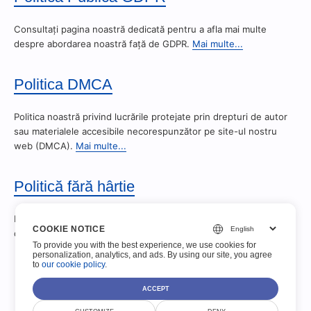
Consultați pagina noastră dedicată pentru a afla mai multe
despre abordarea noastră față de GDPR.
Mai multe...
Politica DMCA
Politica noastră privind lucrările protejate prin drepturi de autor
sau materialele accesibile necorespunzător pe site-ul nostru
web (DMCA).
Mai multe...
Politică fără hârtie
Formize este o companie 100% electronică și nu acceptă
COOKIE NOTICE
documente fizice
Mai mult...
To provide you with the best experience, we use cookies for
personalization, analytics, and ads. By using our site, you agree
to
our cookie policy
.
ACCEPT