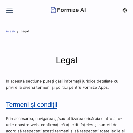
Formize AI
Acasă
Legal
Legal
În această secțiune puteți găsi informații juridice detaliate cu
privire la diverși termeni și politici pentru Formize Apps.
Termeni și condiții
Prin accesarea, navigarea și/sau utilizarea oricăruia dintre site-
urile noastre web, confirmați că ați citit, înțeles și sunteți de
acord să respectați acești termeni și să respectați toate legile și